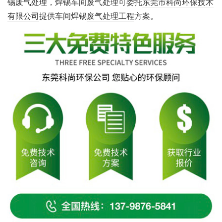
锡废气处理，焊锡车间废气处理可委托
东莞市科尚环保技术
有限公司
提供车间焊锡
废气处理工程
方案。