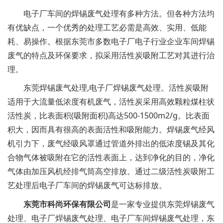
电子厂车间的焊锡
废气处理
有多种方法。但各种方法均
有优缺点，一个优秀的处理工艺必需是高效、实用、低能
耗、易操作。根据东莞市多数电子厂电子行业企业车间焊锡
废气的特点及环保要求，拟采用活性炭吸附工艺对其进行治
理。
东莞焊锡废气处理,电子厂焊锡废气处理。活性炭吸附
适用于大流量低浓度有机废气，活性炭采用高效颗粒煤柱状
活性炭，比表面积(吸附面积)高达500-1500m2/g。比表面
积大，因而具有很高的表面活性和吸附能力。焊锡废气经风
机引力下，废气经吸风罩通过管道外排出的低浓度锡及其化
合物气体被吸附在它的活性表面上，达到净化的目的，净化
气体由加压风机经排气筒高空排放。通过二级活性炭吸附工
艺处理后电子厂车间的焊锡废气可达标排放。
东莞市科尚环保有限公司
是一家专业提供东莞焊锡废气
处理、电子厂焊锡废气处理、电子厂车间焊锡废气处理，东