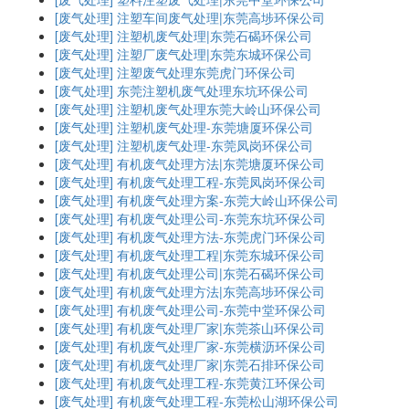
[废气处理]
注塑车间废气处理|东莞高埗环保公司
[废气处理]
注塑机废气处理|东莞石碣环保公司
[废气处理]
注塑厂废气处理|东莞东城环保公司
[废气处理]
注塑废气处理东莞虎门环保公司
[废气处理]
东莞注塑机废气处理东坑环保公司
[废气处理]
注塑机废气处理东莞大岭山环保公司
[废气处理]
注塑机废气处理-东莞塘厦环保公司
[废气处理]
注塑机废气处理-东莞凤岗环保公司
[废气处理]
有机废气处理方法|东莞塘厦环保公司
[废气处理]
有机废气处理工程-东莞凤岗环保公司
[废气处理]
有机废气处理方案-东莞大岭山环保公司
[废气处理]
有机废气处理公司-东莞东坑环保公司
[废气处理]
有机废气处理方法-东莞虎门环保公司
[废气处理]
有机废气处理工程|东莞东城环保公司
[废气处理]
有机废气处理公司|东莞石碣环保公司
[废气处理]
有机废气处理方法|东莞高埗环保公司
[废气处理]
有机废气处理公司-东莞中堂环保公司
[废气处理]
有机废气处理厂家|东莞茶山环保公司
[废气处理]
有机废气处理厂家-东莞横沥环保公司
[废气处理]
有机废气处理厂家|东莞石排环保公司
[废气处理]
有机废气处理工程-东莞黄江环保公司
[废气处理]
有机废气处理工程-东莞松山湖环保公司