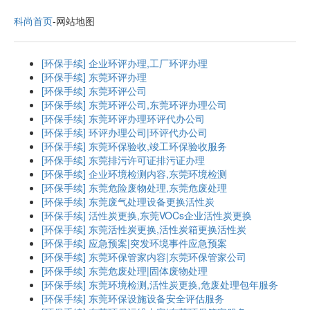
科尚首页
-网站地图
[环保手续]
企业环评办理,工厂环评办理
[环保手续]
东莞环评办理
[环保手续]
东莞环评公司
[环保手续]
东莞环评公司,东莞环评办理公司
[环保手续]
东莞环评办理环评代办公司
[环保手续]
环评办理公司|环评代办公司
[环保手续]
东莞环保验收,竣工环保验收服务
[环保手续]
东莞排污许可证排污证办理
[环保手续]
企业环境检测内容,东莞环境检测
[环保手续]
东莞危险废物处理,东莞危废处理
[环保手续]
东莞废气处理设备更换活性炭
[环保手续]
活性炭更换,东莞VOCs企业活性炭更换
[环保手续]
东莞活性炭更换,活性炭箱更换活性炭
[环保手续]
应急预案|突发环境事件应急预案
[环保手续]
东莞环保管家内容|东莞环保管家公司
[环保手续]
东莞危废处理|固体废物处理
[环保手续]
东莞环境检测,活性炭更换,危废处理包年服务
[环保手续]
东莞环保设施设备安全评估服务