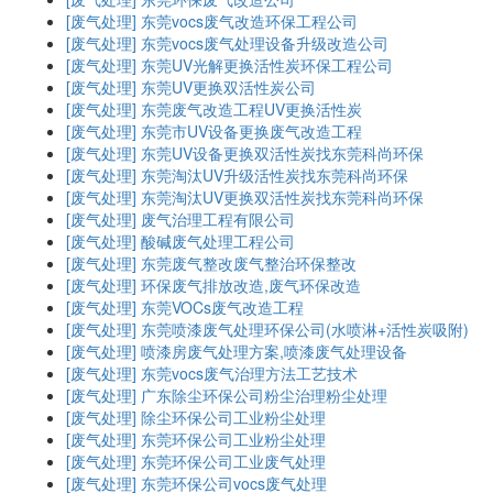
[废气处理]
东莞vocs废气改造环保工程公司
[废气处理]
东莞vocs废气处理设备升级改造公司
[废气处理]
东莞UV光解更换活性炭环保工程公司
[废气处理]
东莞UV更换双活性炭公司
[废气处理]
东莞废气改造工程UV更换活性炭
[废气处理]
东莞市UV设备更换废气改造工程
[废气处理]
东莞UV设备更换双活性炭找东莞科尚环保
[废气处理]
东莞淘汰UV升级活性炭找东莞科尚环保
[废气处理]
东莞淘汰UV更换双活性炭找东莞科尚环保
[废气处理]
废气治理工程有限公司
[废气处理]
酸碱废气处理工程公司
[废气处理]
东莞废气整改废气整治环保整改
[废气处理]
环保废气排放改造,废气环保改造
[废气处理]
东莞VOCs废气改造工程
[废气处理]
东莞喷漆废气处理环保公司(水喷淋+活性炭吸附)
[废气处理]
喷漆房废气处理方案,喷漆废气处理设备
[废气处理]
东莞vocs废气治理方法工艺技术
[废气处理]
广东除尘环保公司粉尘治理粉尘处理
[废气处理]
除尘环保公司工业粉尘处理
[废气处理]
东莞环保公司工业粉尘处理
[废气处理]
东莞环保公司工业废气处理
[废气处理]
东莞环保公司vocs废气处理