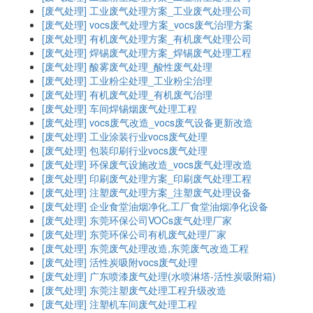
[废气处理]
工业废气处理方案_工业废气处理公司
[废气处理]
vocs废气处理方案_vocs废气治理方案
[废气处理]
有机废气处理方案_有机废气处理公司
[废气处理]
焊锡废气处理方案_焊锡废气处理工程
[废气处理]
酸雾废气处理_酸性废气处理
[废气处理]
工业粉尘处理_工业粉尘治理
[废气处理]
有机废气处理_有机废气治理
[废气处理]
车间焊锡烟废气处理工程
[废气处理]
vocs废气改造_vocs废气设备更新改造
[废气处理]
工业涂装行业vocs废气处理
[废气处理]
包装印刷行业vocs废气处理
[废气处理]
环保废气设施改造_vocs废气处理改造
[废气处理]
印刷废气处理方案_印刷废气处理工程
[废气处理]
注塑废气处理方案_注塑废气处理设备
[废气处理]
企业食堂油烟净化,工厂食堂油烟净化设备
[废气处理]
东莞环保公司VOCs废气处理厂家
[废气处理]
东莞环保公司有机废气处理厂家
[废气处理]
东莞废气处理改造,东莞废气改造工程
[废气处理]
活性炭吸附vocs废气处理
[废气处理]
广东喷漆废气处理(水喷淋塔-活性炭吸附箱)
[废气处理]
东莞注塑废气处理工程升级改造
[废气处理]
注塑机车间废气处理工程