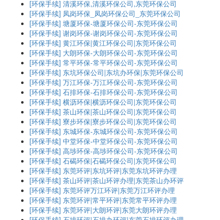
[环保手续]
清溪环保,清溪环保公司,东莞环保公司
[环保手续]
凤岗环保_凤岗环保公司_东莞环保公司
[环保手续]
塘厦环保-塘厦环保公司-东莞环保公司
[环保手续]
谢岗环保-谢岗环保公司-东莞环保公司
[环保手续]
黄江环保|黄江环保公司|东莞环保公司
[环保手续]
大朗环保-大朗环保公司-东莞环保公司
[环保手续]
常平环保-常平环保公司-东莞环保公司
[环保手续]
东坑环保公司|东坑办环保|东莞环保公司
[环保手续]
万江环保-万江环保公司-东莞环保公司
[环保手续]
石排环保-石排环保公司-东莞环保公司
[环保手续]
横沥环保|横沥环保公司|东莞环保公司
[环保手续]
茶山环保|茶山环保公司|东莞环保公司
[环保手续]
寮步环保|寮步环保公司|东莞环保公司
[环保手续]
东城环保-东城环保公司-东莞环保公司
[环保手续]
中堂环保-中堂环保公司-东莞环保公司
[环保手续]
高埗环保-高埗环保公司-东莞环保公司
[环保手续]
石碣环保|石碣环保公司|东莞环保公司
[环保手续]
东莞环评|东坑环评|东莞东坑环评办理
[环保手续]
茶山环评|茶山环评办理|东莞茶山办环评
[环保手续]
东莞环评万江环评|东莞万江环评办理
[环保手续]
东莞环评|常平环评|东莞常平环评办理
[环保手续]
东莞环评|大朗环评|东莞大朗环评办理
[环保手续]
石排环评|石排办环评|东莞石排环评办理