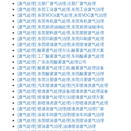
[废气处理]
注塑厂废气治理,注塑厂废气处理
[废气处理]
东莞工业废气处理,东莞工业废气治理
[废气处理]
东莞VOCs废气处理,东莞VOC废气治理
[废气处理]
东莞有机废气处理,东莞有机废气治理
[废气处理]
东莞厨房油烟处理,东莞厨房油烟净化
[废气处理]
东莞塑料废气处理,东莞塑胶废气处理
[废气处理]
东莞印刷废气治理,东莞印刷废气处理
[废气处理]
东莞喷漆废气治理|东莞喷漆废气处理
[废气处理]
酸雾废气处理方法,酸雾废气处理方案
[废气处理]
工厂酸雾废气处理,车间酸雾废气处理
[废气处理]
广东东莞酸雾废气处理公司
[废气处理]
酸雾废气处理工程,酸雾废气处理设备
[废气处理]
东莞酸雾废气处理,东莞酸雾废气治理
[废气处理]
东莞注塑废气处理,东莞注塑废气治理
[废气处理]
汽车喷漆废气处理|汽车喷漆房废气处理
[废气处理]
喷漆废气处理设备|喷漆房废气处理设备
[废气处理]
喷漆废气处理方法|喷漆废气处理方案
[废气处理]
新喷漆房废气处理|小型喷漆房废气处理
[废气处理]
喷漆房废气治理|喷漆房废气治理厂家
[废气处理]
涂装车间废气治理|喷涂车间废气治理
[废气处理]
东莞喷涂废气处理|东莞喷涂废气治理
[废气处理]
喷涂废气治理,油漆喷涂废气治理