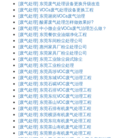
[废气处理]
东莞废气处理设备更换升级改造
[废气处理]
VOCs废气处理设备更换工程
[废气处理]
东莞谢岗VOCs废气治理
[废气处理]
酸雾废气处理怎样做效果好?
[废气处理]
中小微企业VOCs废气治理怎么做？
[废气处理]
东莞餐饮业油烟净化工程
[废气处理]
东莞车间粉尘处理公司
[废气处理]
惠州家具厂粉尘处理公司
[废气处理]
东莞家具厂粉尘处理公司
[废气处理]
东莞工业除尘袋式除尘
[废气处理]
东莞工业粉尘处理
[废气处理]
东莞高埗VOC废气治理
[废气处理]
东莞东城VOC废气治理工程
[废气处理]
东莞石碣VOC废气治理
[废气处理]
东莞石排VOC废气治理工程
[废气处理]
东莞东坑VOC废气治理工程
[废气处理]
东莞茶山VOC废气治理工程
[废气处理]
东莞石排有机废气处理工程
[废气处理]
东莞横沥有机废气处理工程
[废气处理]
东莞东坑有机废气处理工程
[废气处理]
东莞茶山有机废气处理工程
[废气处理]
东莞寮步有机废气处理工程