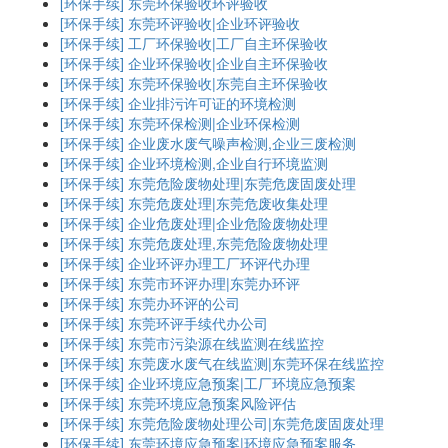
[环保手续]
东莞环保验收环评验收
[环保手续]
东莞环评验收|企业环评验收
[环保手续]
工厂环保验收|工厂自主环保验收
[环保手续]
企业环保验收|企业自主环保验收
[环保手续]
东莞环保验收|东莞自主环保验收
[环保手续]
企业排污许可证的环境检测
[环保手续]
东莞环保检测|企业环保检测
[环保手续]
企业废水废气噪声检测,企业三废检测
[环保手续]
企业环境检测,企业自行环境监测
[环保手续]
东莞危险废物处理|东莞危废固废处理
[环保手续]
东莞危废处理|东莞危废收集处理
[环保手续]
企业危废处理|企业危险废物处理
[环保手续]
东莞危废处理,东莞危险废物处理
[环保手续]
企业环评办理工厂环评代办理
[环保手续]
东莞市环评办理|东莞办环评
[环保手续]
东莞办环评的公司
[环保手续]
东莞环评手续代办公司
[环保手续]
东莞市污染源在线监测在线监控
[环保手续]
东莞废水废气在线监测|东莞环保在线监控
[环保手续]
企业环境应急预案|工厂环境应急预案
[环保手续]
东莞环境应急预案风险评估
[环保手续]
东莞危险废物处理公司|东莞危废固废处理
[环保手续]
东莞环境应急预案|环境应急预案服务