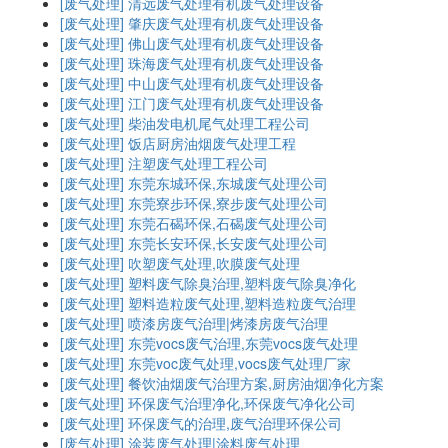
[废气处理]
清远废气处理有机废气处理设备
[废气处理]
肇庆废气处理有机废气处理设备
[废气处理]
佛山废气处理有机废气处理设备
[废气处理]
珠海废气处理有机废气处理设备
[废气处理]
中山废气处理有机废气处理设备
[废气处理]
江门废气处理有机废气处理设备
[废气处理]
柴油发电机尾气处理工程公司
[废气处理]
饭店厨房油烟废气处理工程
[废气处理]
注塑废气处理工程公司
[废气处理]
东莞东城环保,东城废气处理公司
[废气处理]
东莞寮步环保,寮步废气处理公司
[废气处理]
东莞石碣环保,石碣废气处理公司
[废气处理]
东莞长安环保,长安废气处理公司
[废气处理]
吹塑废气处理,吹膜废气处理
[废气处理]
塑料废气除臭治理,塑料废气除臭净化
[废气处理]
塑料造粒废气处理,塑料造粒废气治理
[废气处理]
喷漆房废气治理|烤漆房废气治理
[废气处理]
东莞vocs废气治理,东莞vocs废气处理
[废气处理]
东莞voc废气处理,vocs废气处理厂家
[废气处理]
餐饮油烟废气治理方案,厨房油烟净化方案
[废气处理]
环保废气治理净化,环保废气净化公司
[废气处理]
环保废气的治理,废气治理环保公司
[废气处理]
涂装废气处理|涂料废气处理