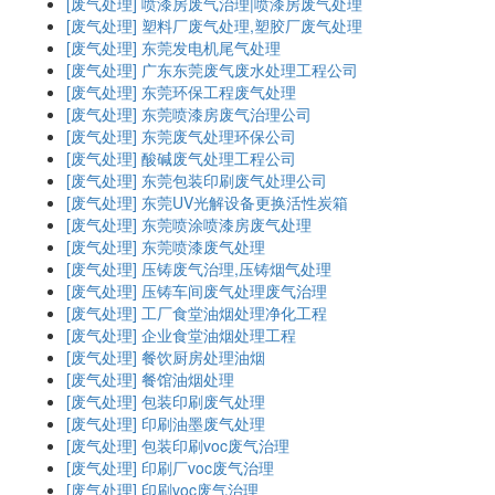
[废气处理]
喷漆房废气治理|喷漆房废气处理
[废气处理]
塑料厂废气处理,塑胶厂废气处理
[废气处理]
东莞发电机尾气处理
[废气处理]
广东东莞废气废水处理工程公司
[废气处理]
东莞环保工程废气处理
[废气处理]
东莞喷漆房废气治理公司
[废气处理]
东莞废气处理环保公司
[废气处理]
酸碱废气处理工程公司
[废气处理]
东莞包装印刷废气处理公司
[废气处理]
东莞UV光解设备更换活性炭箱
[废气处理]
东莞喷涂喷漆房废气处理
[废气处理]
东莞喷漆废气处理
[废气处理]
压铸废气治理,压铸烟气处理
[废气处理]
压铸车间废气处理废气治理
[废气处理]
工厂食堂油烟处理净化工程
[废气处理]
企业食堂油烟处理工程
[废气处理]
餐饮厨房处理油烟
[废气处理]
餐馆油烟处理
[废气处理]
包装印刷废气处理
[废气处理]
印刷油墨废气处理
[废气处理]
包装印刷voc废气治理
[废气处理]
印刷厂voc废气治理
[废气处理]
印刷voc废气治理