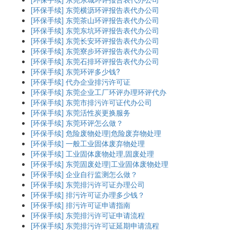
[环保手续]
东莞横沥环评报告表代办公司
[环保手续]
东莞茶山环评报告表代办公司
[环保手续]
东莞东坑环评报告表代办公司
[环保手续]
东莞长安环评报告表代办公司
[环保手续]
东莞寮步环评报告表代办公司
[环保手续]
东莞石排环评报告表代办公司
[环保手续]
东莞环评多少钱?
[环保手续]
代办企业排污许可证
[环保手续]
东莞企业工厂环评办理环评代办
[环保手续]
东莞市排污许可证代办公司
[环保手续]
东莞活性炭更换服务
[环保手续]
东莞环评怎么做？
[环保手续]
危险废物处理|危险废弃物处理
[环保手续]
一般工业固体废弃物处理
[环保手续]
工业固体废物处理,固废处理
[环保手续]
东莞固废处理|工业固体废物处理
[环保手续]
企业自行监测怎么做？
[环保手续]
东莞排污许可证办理公司
[环保手续]
排污许可证办理多少钱？
[环保手续]
排污许可证申请指南
[环保手续]
东莞排污许可证申请流程
[环保手续]
东莞排污许可证延期申请流程