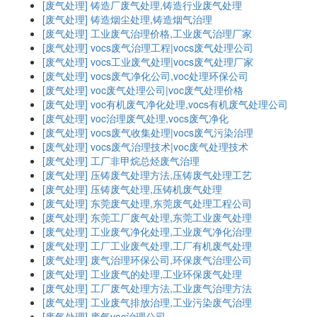
[废气处理]
铸造厂废气处理,铸造行业废气处理
[废气处理]
铸造烟尘处理,铸造烟气治理
[废气处理]
工业废气治理价格,工业废气治理厂家
[废气处理]
vocs废气治理工程|vocs废气处理公司
[废气处理]
vocs工业废气处理|vocs废气处理厂家
[废气处理]
vocs废气净化公司,voc处理环保公司
[废气处理]
voc废气处理公司|voc废气处理价格
[废气处理]
voc有机废气净化处理,vocs有机废气处理公司
[废气处理]
voc治理废气处理,vocs废气净化
[废气处理]
vocs废气收集处理|vocs废气污染治理
[废气处理]
vocs废气治理技术|voc废气处理技术
[废气处理]
工厂非甲烷总烃废气治理
[废气处理]
压铸废气处理方法,压铸废气处理工艺
[废气处理]
压铸废气处理,压铸机废气处理
[废气处理]
东莞废气处理,东莞废气处理工程公司
[废气处理]
东莞工厂废气处理,东莞工业废气处理
[废气处理]
工业废气净化处理,工业废气净化治理
[废气处理]
工厂工业废气处理,工厂有机废气处理
[废气处理]
废气治理环保公司,环保废气治理公司
[废气处理]
工业废气的处理,工业环保废气处理
[废气处理]
工厂废气处理方法,工业废气治理方法
[废气处理]
工业废气排放治理,工业污染废气治理
[废气处理]
废气voc治理公司