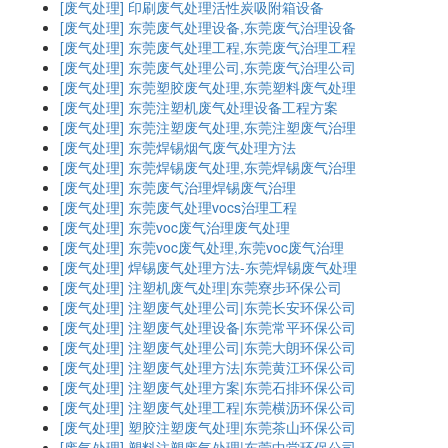
[废气处理]
印刷废气处理活性炭吸附箱设备
[废气处理]
东莞废气处理设备,东莞废气治理设备
[废气处理]
东莞废气处理工程,东莞废气治理工程
[废气处理]
东莞废气处理公司,东莞废气治理公司
[废气处理]
东莞塑胶废气处理,东莞塑料废气处理
[废气处理]
东莞注塑机废气处理设备工程方案
[废气处理]
东莞注塑废气处理,东莞注塑废气治理
[废气处理]
东莞焊锡烟气废气处理方法
[废气处理]
东莞焊锡废气处理,东莞焊锡废气治理
[废气处理]
东莞废气治理焊锡废气治理
[废气处理]
东莞废气处理vocs治理工程
[废气处理]
东莞voc废气治理废气处理
[废气处理]
东莞voc废气处理,东莞voc废气治理
[废气处理]
焊锡废气处理方法-东莞焊锡废气处理
[废气处理]
注塑机废气处理|东莞寮步环保公司
[废气处理]
注塑废气处理公司|东莞长安环保公司
[废气处理]
注塑废气处理设备|东莞常平环保公司
[废气处理]
注塑废气处理公司|东莞大朗环保公司
[废气处理]
注塑废气处理方法|东莞黄江环保公司
[废气处理]
注塑废气处理方案|东莞石排环保公司
[废气处理]
注塑废气处理工程|东莞横沥环保公司
[废气处理]
塑胶注塑废气处理|东莞茶山环保公司
[废气处理]
塑料注塑废气处理|东莞中堂环保公司