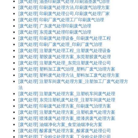
[废气处理]
油墨印刷废气处理,印刷油墨废气治理
[废气处理]
印刷废气处理方法,印刷废气治理方案
[废气处理]
印刷废气处理公司,印刷废气处理厂家
[废气处理]
印刷厂废气处理工厂印刷废气治理
[废气处理]
广东废气处理印刷废气治理
[废气处理]
东莞废气处理印刷废气治理
[废气处理]
印刷废气处理设备_印刷废气处理工程
[废气处理]
印刷厂废气处理_印刷厂废气治理
[废气处理]
注塑废气处理工程_注塑废气处理设备
[废气处理]
塑胶废气处理方案_东莞塑胶废气处理
[废气处理]
注塑废气处理_东莞注塑废气处理公司
[废气处理]
塑料加工废气治理_塑料厂废气治理方案
[废气处理]
塑料废气处理方法_塑料加工废气处理方案
[废气处理]
注塑车间废气处理方案_注塑加工厂废气处理方
法
[废气处理]
注塑废气处理方案_注塑机车间废气处理
[废气处理]
东莞注塑机废气处理_注塑车间废气处理
[废气处理]
印刷废气处理方案_印刷废气治理方案
[废气处理]
注塑废气处理方案_注塑机废气处理方案
[废气处理]
喷漆废气处理方案_喷漆房废气处理方案
[废气处理]
油烟净化方案_食堂油烟净化方案
[废气处理]
酸雾废气处理方案_酸雾废气处理公司
[废气处理]
工业粉尘处理方案_工业粉尘处理公司