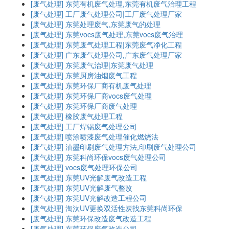
[废气处理]
东莞有机废气处理,东莞有机废气治理工程
[废气处理]
工厂废气处理公司|工厂废气处理厂家
[废气处理]
东莞处理废气,东莞废气的处理
[废气处理]
东莞vocs废气处理,东莞vocs废气治理
[废气处理]
东莞废气处理工程|东莞废气净化工程
[废气处理]
广东废气处理公司,广东废气处理厂家
[废气处理]
东莞废气治理|东莞废气处理
[废气处理]
东莞厨房油烟废气工程
[废气处理]
东莞环保厂商有机废气处理
[废气处理]
东莞环保厂商vocs废气处理
[废气处理]
东莞环保厂商废气处理
[废气处理]
橡胶废气处理工程
[废气处理]
工厂焊锡废气处理公司
[废气处理]
喷涂喷漆废气处理催化燃烧法
[废气处理]
油墨印刷废气处理方法,印刷废气处理公司
[废气处理]
东莞科尚环保vocs废气处理公司
[废气处理]
vocs废气处理环保公司
[废气处理]
东莞UV光解废气改造工程
[废气处理]
东莞UV光解废气整改
[废气处理]
东莞UV光解改造工程公司
[废气处理]
淘汰UV更换双活性炭找东莞科尚环保
[废气处理]
东莞环保改造废气改造工程
[废气处理]
东莞环保废气改造公司