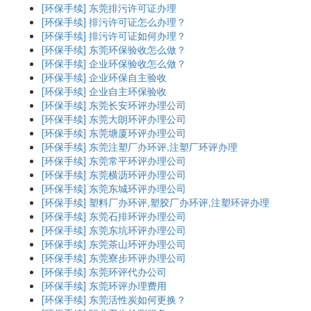
[环保手续]
东莞排污许可证办理
[环保手续]
排污许可证怎么办理？
[环保手续]
排污许可证如何办理？
[环保手续]
东莞环保验收怎么做？
[环保手续]
企业环保验收怎么做？
[环保手续]
企业环保自主验收
[环保手续]
企业自主环保验收
[环保手续]
东莞长安环评办理公司
[环保手续]
东莞大朗环评办理公司
[环保手续]
东莞塘厦环评办理公司
[环保手续]
东莞注塑厂办环评,注塑厂环评办理
[环保手续]
东莞常平环评办理公司
[环保手续]
东莞横沥环评办理公司
[环保手续]
东莞东城环评办理公司
[环保手续]
塑料厂办环评,塑胶厂办环评,注塑环评办理
[环保手续]
东莞石排环评办理公司
[环保手续]
东莞东坑环评办理公司
[环保手续]
东莞茶山环评办理公司
[环保手续]
东莞寮步环评办理公司
[环保手续]
东莞环评代办公司
[环保手续]
东莞环评办理费用
[环保手续]
东莞活性炭如何更换？