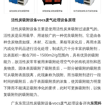
活性炭吸附设备vocs废气处理设备
原理
活性炭吸附设备
主要是使用活性炭来吸附过滤废气的。
活性炭是应用最早、用途较广的一种优良吸附剂。它是由各
种含炭物质如煤、木材、石油焦、果核等炭化后，再用水蒸
汽或化学药品进行活化处理，制成孔穴十分丰富的吸附剂，
比表面积一般在700～1500m2/g范围内，具有优异的吸附
能力，故活性炭常常被用来吸附处理空气中的有机溶剂和恶
臭物质。固体表面吸附了吸附质后，一部分被吸附的吸附质
可从吸附表面脱离，此现象称为脱附。而当吸附剂进行一段
时间的吸附后，由于表面吸附质的浓集，使其吸附能力明显
下降而不能满足吸附净化的要求，此时可更换吸附剂，以恢
复吸附剂的吸附能力。
广东东莞活性炭吸附设备vocs废气处理设备详询
东莞科